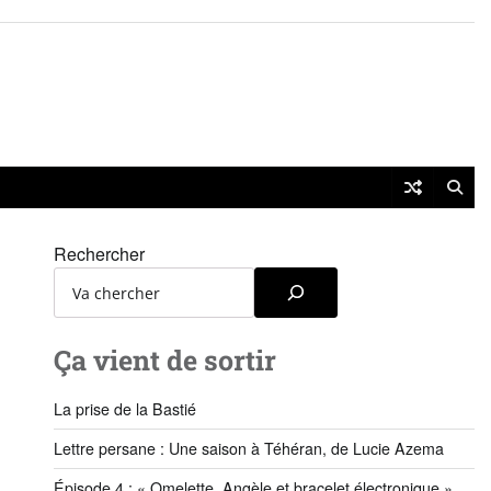
Rechercher
Ça vient de sortir
La prise de la Bastié
Lettre persane : Une saison à Téhéran, de Lucie Azema
Épisode 4 : « Omelette, Angèle et bracelet électronique »