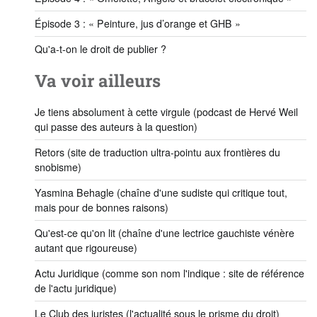
Épisode 3 : « Peinture, jus d’orange et GHB »
Qu'a-t-on le droit de publier ?
Va voir ailleurs
Je tiens absolument à cette virgule
(podcast de Hervé Weil
qui passe des auteurs à la question)
Retors
(site de traduction ultra-pointu aux frontières du
snobisme)
Yasmina Behagle
(chaîne d'une sudiste qui critique tout,
mais pour de bonnes raisons)
Qu'est-ce qu'on lit
(chaîne d'une lectrice gauchiste vénère
autant que rigoureuse)
Actu Juridique
(comme son nom l'indique : site de référence
de l'actu juridique)
Le Club des juristes
(l'actualité sous le prisme du droit)