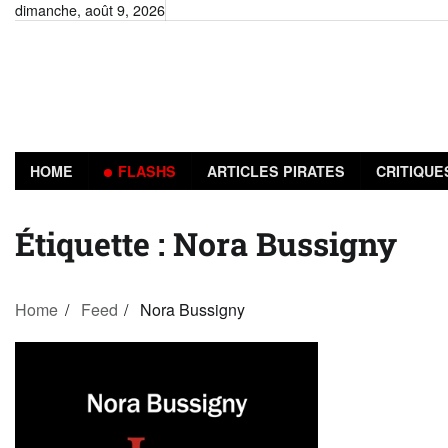
Skip
dimanche, août 9, 2026
to
content
HOME
FLASHS
ARTICLES PIRATES
CRITIQUE
Étiquette :
Nora Bussigny
Home
Feed
Nora Bussigny