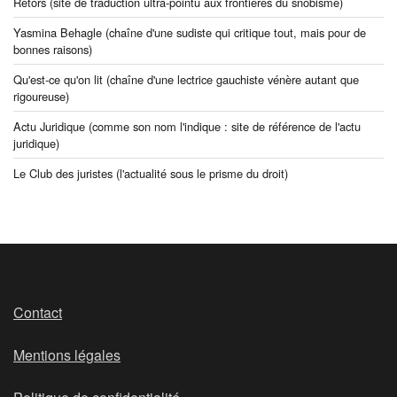
Retors
(site de traduction ultra-pointu aux frontières du snobisme)
Yasmina Behagle
(chaîne d'une sudiste qui critique tout, mais pour de
bonnes raisons)
Qu'est-ce qu'on lit
(chaîne d'une lectrice gauchiste vénère autant que
rigoureuse)
Actu Juridique
(comme son nom l'indique : site de référence de l'actu
juridique)
Le Club des juristes
(l'actualité sous le prisme du droit)
Contact
Mentions légales